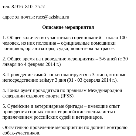
тел. 8-916–810–75-51
адрес эл.почты: race@azishtau.ru
Описание мероприятия
1. Общее количество участников соревнований – около 100
человек, из них половина – официальные помощники
гонщиков, организаторы, судьи, волонтеры на трассе.
2. Общее время на проведение мероприятия – 5-6 дней (с 30
января по 4 февраля 2014 г.)
3. Проведение самой гонки планируется в 3 этапа, которые
непосредственно займут 3 дня (01 - 03 февраля 2014 г.).
4. Гонка будет проводиться по правилам Международной
федерации ездового спорта (IFSS).
5. Судейские и ветеринарные бригады – имеющие опыт
проведения горных гонок европейские специалисты с
привлечением российских судей и ветеринаров.
Обязательно проведение мероприятий по допинг-контролю
собак-участников.