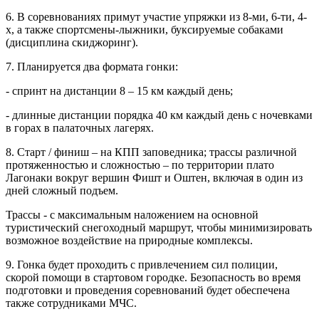
6. В соревнованиях примут участие упряжки из 8-ми, 6-ти, 4-
х, а также спортсмены-лыжники, буксируемые собаками
(дисциплина скиджоринг).
7. Планируется два формата гонки:
- спринт на дистанции 8 – 15 км каждый день;
- длинные дистанции порядка 40 км каждый день с ночевками
в горах в палаточных лагерях.
8. Старт / финиш – на КПП заповедника; трассы различной
протяженностью и сложностью – по территории плато
Лагонаки вокруг вершин Фишт и Оштен, включая в один из
дней сложный подъем.
Трассы - с максимальным наложением на основной
туристический снегоходный маршрут, чтобы минимизировать
возможное воздействие на природные комплексы.
9. Гонка будет проходить с привлечением сил полиции,
скорой помощи в стартовом городке. Безопасность во время
подготовки и проведения соревнований будет обеспечена
также сотрудниками МЧС.