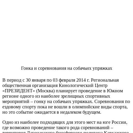
Гонка и соревнования на собачьих упряжках
В период с 30 января по 03 февраля 2014 г. Региональная
общественная организация Кинологический Центр
«ПРЕЗИДЕНТ» (Москва) планирует проведение в Южном
регионе одного из наиболее зрелищных спортивных
мероприятий – гонку на собачьих упряжках. Соревнования по
ездовому спорту пока не вошли в олимпийские виды спорта,
но это событие ожидается в недалеком будущем.
Одно из наиболее подходящих для этого мест на юге России,
где возможно проведение такого рода соревнований –
территория Лагонакского биосферного полигона Кавказского