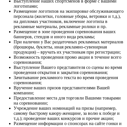
Выступление наших спортсменов в форме с вашими
логотипами;
Размещение логотипов на экипировке обслуживающего
персонала (жилетки, головные уборы, ветровки и т.д.),
на дипломах участников, включение логотипа в
рекламные материалы, рекламные ролики и пр.
Размещение в зоне проведения соревнования ваших
баннеров, стендов и иного вида рекламы;
При наличии у Вас раздаточных рекламных материалов
(брошюры, буклеты, иная рекламно-сувенирная
продукция) – вручать их участникам при регистрации;
Возможность проведения промо акции в течение всего
соревнования;
Выступление Вашего представителя со сцены во время
проведения открытия и закрытия соревнования;
Зачитывание рекламного текста во время проведения
соревнования;
Вручение ваших призов представителями Вашей
компании;
Предоставление места для торговли Вашими товарами
на соревновании;
Учреждение ваших номинаций на призы (например,
самому быстрому каюру-женщине, за волю к победе и
т.д.); проведение ваших конкурсов и прочие акции;
Размещение информации о спонсорах на сайте гонки и