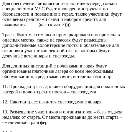
Для обеспечения безопасности участников перед гонкой
специалистами МЧС будет проведен инструктаж по
безопасности и поведению в горах, также участники будут
оснащены средствами связи и набором средств для
выживания…….. (как скзаать?)))).
Трасса будет максимально промаркирована и огорожена в
опасных местах, также на трассах будут размещены
дополнительные волонтерские посты и обязательные для
остановки участников чек-пойнты, на которых будут
дежурные ветеринары и снегоходы.
Для длинных дистанций с ночевками в горах будут
организованы платочные лагеря со всем необходимым
оборудованием, средствами связи, ветеринарами и пр.
11. Прокладка трасс, доставка оборудования для палаточных
лагерей и волонтерских постов – снегоходами.
12. Накатка трасс начнется снегоходами с января.
13. Размещение участников и организаторов – базы отдыха
недалеко от старта. От места проживания до места старта –
ежедневный трансфер.