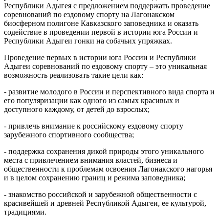
Республики Адыгея с предложением поддержать проведение
соревнований по ездовому спорту на Лагонакском
биосферном полигоне Кавказского заповедника и оказать
содействие в проведении первой в истории юга России и
Республики Адыгеи гонки на собачьих упряжках.
Проведение первых в истории юга России и Республики
Адыгеи соревнований по ездовому спорту – это уникальная
возможность реализовать такие цели как:
- развитие молодого в России и перспективного вида спорта и
его популяризации как одного из самых красивых и
доступного каждому, от детей до взрослых;
- привлечь внимание к российскому ездовому спорту
зарубежного спортивного сообщества;
- поддержка сохранения дикой природы этого уникального
места с привлечением внимания властей, бизнеса и
общественности к проблемам освоения Лагонакского нагорья
и в целом сохранению границ и режима заповедника;
- знакомство российской и зарубежной общественности с
красивейшей и древней Республикой Адыгеи, ее культурой,
традициями.