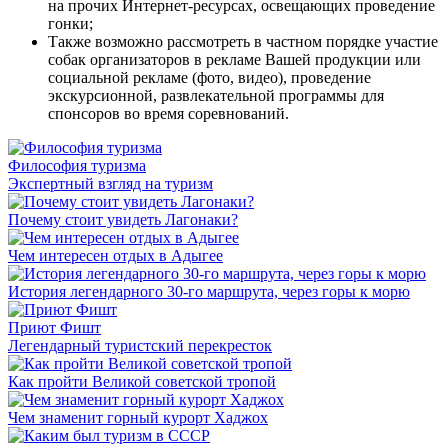
на прочих Интернет-ресурсах, освещающих проведение
гонки;
Также возможно рассмотреть в частном порядке участие
собак организаторов в рекламе Вашей продукции или
социальной рекламе (фото, видео), проведение
экскурсионной, развлекательной программы для
спонсоров во время соревнований.
Философия туризма
Экспертный взгляд на туризм
Почему стоит увидеть Лагонаки?
Чем интересен отдых в Адыгее
История легендарного 30-го маршрута, через горы к морю
Приют Фишт
Легендарный туристский перекресток
Как пройти Великой советской тропой
Чем знаменит горный курорт Хаджох