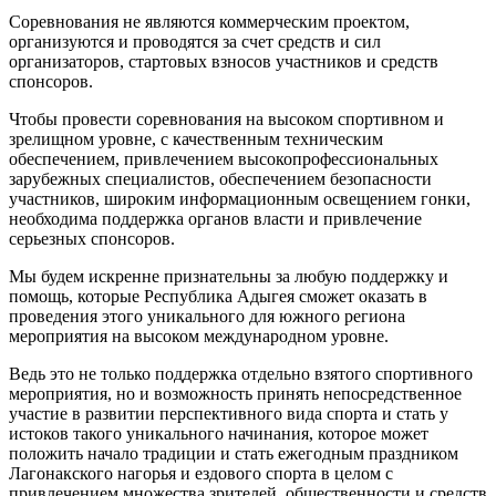
Соревнования не являются коммерческим проектом,
организуются и проводятся за счет средств и сил
организаторов, стартовых взносов участников и средств
спонсоров.
Чтобы провести соревнования на высоком спортивном и
зрелищном уровне, с качественным техническим
обеспечением, привлечением высокопрофессиональных
зарубежных специалистов, обеспечением безопасности
участников, широким информационным освещением гонки,
необходима поддержка органов власти и привлечение
серьезных спонсоров.
Мы будем искренне признательны за любую поддержку и
помощь, которые Республика Адыгея сможет оказать в
проведения этого уникального для южного региона
мероприятия на высоком международном уровне.
Ведь это не только поддержка отдельно взятого спортивного
мероприятия, но и возможность принять непосредственное
участие в развитии перспективного вида спорта и стать у
истоков такого уникального начинания, которое может
положить начало традиции и стать ежегодным праздником
Лагонакского нагорья и ездового спорта в целом с
привлечением множества зрителей, общественности и средств