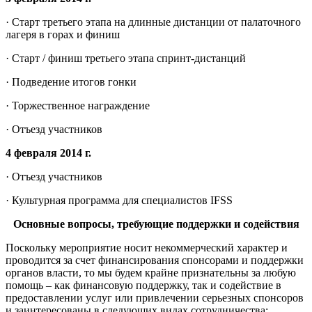
· Старт третьего этапа на длинные дистанции от палаточного
лагеря в горах и финиш
· Старт / финиш третьего этапа спринт-дистанций
· Подведение итогов гонки
· Торжественное награждение
· Отъезд участников
4 февраля 2014 г.
· Отъезд участников
· Культурная программа для специалистов IFSS
Основные вопросы, требующие поддержки и содействия
Поскольку мероприятие носит некоммерческий характер и
проводится за счет финансирования спонсорами и поддержки
органов власти, то мы будем крайне признательны за любую
помощь – как финансовую поддержку, так и содействие в
предоставлении услуг или привлечении серьезных спонсоров
и заинтересованы в следующих видах сотрудничества: