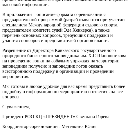
массовой информации.
В приложении – описание формата соревнований с
предварительной программой (разрабатываются при участии
специалиста Международной федерации ездового спорта,
председателем комитета судей Эда Хеккерса), а также
перечень основных вопросов, требующих поддержки и
участия спонсоров и представителей органов власти.
Разрешение от Директора Кавказского государственного
природного биосферного заповедника им. Х.Г. Шапошникова
на проведение гонки на собачьих упряжках на территории
заповедника получено и заповедник готов оказать
всестороннюю поддержку в организации и проведении
мероприятия.
Мы готовы в любое удобное для вас время представить более
подробную информацию по мероприятию и ответить на все
вопросы.
С уважением,
Президент РОО КЦ «ПРЕЗИДЕНТ» Светлана Горева
Координатор соревнований - Метелкина Юлия