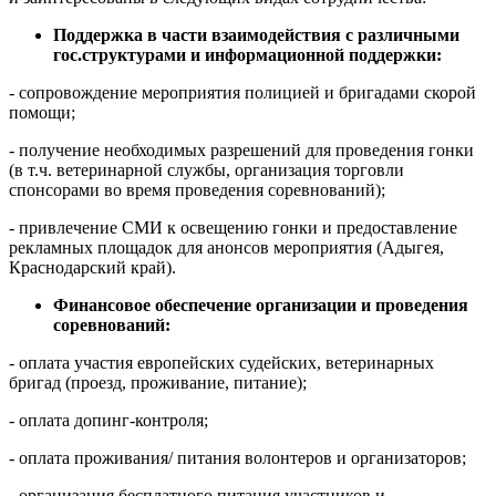
Поддержка в части взаимодействия с различными
гос.структурами и информационной поддержки:
- сопровождение мероприятия полицией и бригадами скорой
помощи;
- получение необходимых разрешений для проведения гонки
(в т.ч. ветеринарной службы, организация торговли
спонсорами во время проведения соревнований);
- привлечение СМИ к освещению гонки и предоставление
рекламных площадок для анонсов мероприятия (Адыгея,
Краснодарский край).
Финансовое обеспечение организации и проведения
соревнований:
- оплата участия европейских судейских, ветеринарных
бригад (проезд, проживание, питание);
- оплата допинг-контроля;
- оплата проживания/ питания волонтеров и организаторов;
- организация бесплатного питания участников и