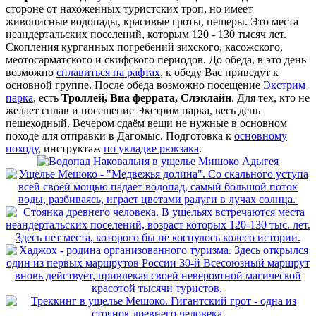
стороне от нахоженных туристских троп, но имеет
живописные водопады, красивые гроты, пещеры. Это места
неандертальских поселений, которым 120 - 130 тысяч лет.
Скопления курганных погребений зихского, касожского,
меотосарматского и скифского периодов. До обеда, в это день
возможно
сплавиться на рафтах
, к обеду Вас приведут к
основной группе. После обеда возможно посещение
Экстрим
парка
, есть
Троллей, Виа феррата, Слэклайн
. Для тех, кто не
желает сплав и посещение Экстрим парка, весь день
пешеходный. Вечером сдаём вещи не нужные в основном
походе для отправки в Дагомыс. Подготовка к
основному
походу
, инструктаж
по укладке рюкзака
.