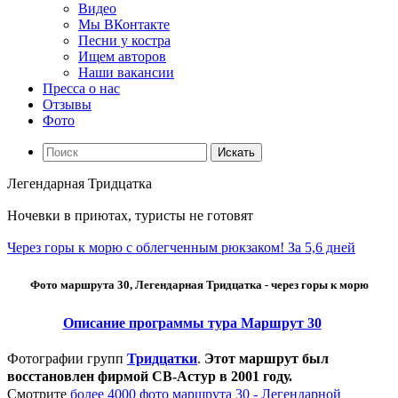
Видео
Мы ВКонтакте
Песни у костра
Ищем авторов
Наши вакансии
Пресса о нас
Отзывы
Фото
Искать
Легендарная Тридцатка
Ночевки в приютах, туристы не готовят
Через горы к морю с облегченным рюкзаком! За 5,6 дней
Фото маршрута 30, Легендарная Тридцатка - через горы к морю
Описание программы тура Маршрут 30
Фотографии групп
Тридцатки
.
Этот маршрут был
восстановлен фирмой СВ-Астур в 2001 году.
Смотрите
более 4000 фото маршрута 30 - Легендарной