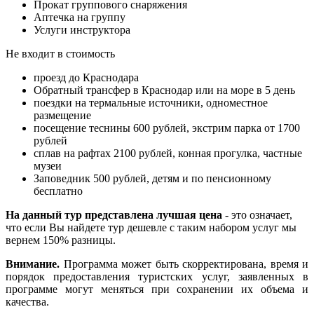
Прокат группового снаряжения
Аптечка на группу
Услуги инструктора
Не входит в стоимость
проезд до Краснодара
Обратный трансфер в Краснодар или на море в 5 день
поездки на термальные источники, одноместное
размещение
посещение теснины 600 рублей, экстрим парка от 1700
рублей
сплав на рафтах 2100 рублей, конная прогулка, частные
музеи
Заповедник 500 рублей, детям и по пенсионному
бесплатно
На данный тур представлена
лучшая цена
- это означает,
что если Вы найдете тур дешевле с таким набором услуг мы
вернем 150% разницы.
Внимание.
Программа может быть скорректирована, время и
порядок предоставления туристских услуг, заявленных в
программе могут меняться при сохранении их объема и
качества.