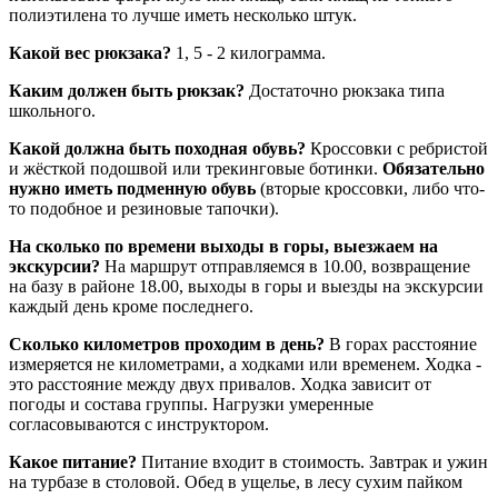
полиэтилена то лучше иметь несколько штук.
Какой вес рюкзака?
1, 5 - 2 килограмма.
Каким должен быть рюкзак?
Достаточно рюкзака типа
школьного.
Какой должна быть походная обувь?
Кроссовки с ребристой
и жёсткой подошвой или трекинговые ботинки.
Обязательно
нужно иметь подменную обувь
(вторые кроссовки, либо что-
то подобное и резиновые тапочки).
На сколько по времени выходы в горы, выезжаем на
экскурсии?
На маршрут отправляемся в 10.00, возвращение
на базу в районе 18.00, выходы в горы и выезды на экскурсии
каждый день кроме последнего.
Сколько километров проходим в день?
В горах расстояние
измеряется не километрами, а ходками или временем. Ходка -
это расстояние между двух привалов. Ходка зависит от
погоды и состава группы. Нагрузки умеренные
согласовываются с инструктором.
Какое питание?
Питание входит в стоимость. Завтрак и ужин
на турбазе в столовой. Обед в ущелье, в лесу сухим пайком