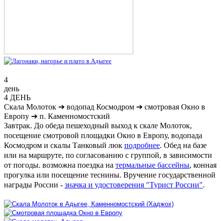
4
день
4 ДЕНЬ
Скала Молоток
➔
водопад Космодром
➔
смотровая Окно в
Европу
➔
п. Каменномостский
Завтрак. До обеда пешеходный выход к скале Молоток,
посещение смотровой площадки Окно в Европу, водопада
Космодром и скалы Танковый люк
подробнее
. Обед на базе
или на маршруте, по согласованию с группой, в зависимости
от погоды.
возможна поездка на
термальные бассейны
, конная
прогулка или посещение теснины.
Вручение государственной
награды России -
значка и удостоверения "Турист России"
.