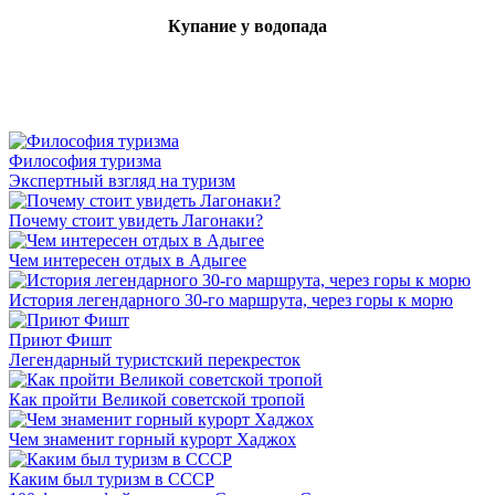
Купание у водопада
Философия туризма
Экспертный взгляд на туризм
Почему стоит увидеть Лагонаки?
Чем интересен отдых в Адыгее
История легендарного 30-го маршрута, через горы к морю
Приют Фишт
Легендарный туристский перекресток
Как пройти Великой советской тропой
Чем знаменит горный курорт Хаджох
Каким был туризм в СССР