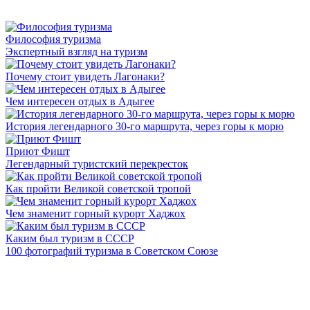
Философия туризма
Экспертный взгляд на туризм
Почему стоит увидеть Лагонаки?
Чем интересен отдых в Адыгее
История легендарного 30-го маршрута, через горы к морю
Приют Фишт
Легендарный туристский перекресток
Как пройти Великой советской тропой
Чем знаменит горный курорт Хаджох
Каким был туризм в СССР
100 фотографий туризма в Советском Союзе