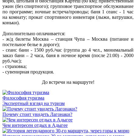
морю, штольня и биостанция Картеш (60 км); приветственный
ужин (без спиртного); групповое транспортное обслуживание
по программе; ночные встреча/проводы; баня 1 сеанс - 1 час
на комнату; прокат спортивного инвентаря (лыжи, ватрушки,
коньки).
Дополнительно оплачивается:
- ж/д билеты Москва – станция Чупа – Москва (питание и
постельное белье в дороге);
- сеанс бани - 1500 руб./час (группа до 4 чел., минимальный
заказ бани – 2 часа, баня в ночное время (после 21:00) - 2000
руб./час);
- страховка;
- сувенирная продукция.
До встречи на маршруте!
Философия туризма
Экспертный взгляд на туризм
Почему стоит увидеть Лагонаки?
Чем интересен отдых в Адыгее