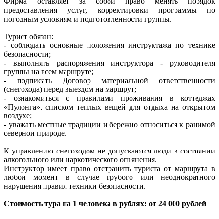
Фирма оставляет за собой право менять порядок
предоставления услуг, корректировки программы по
погодным условиям и подготовленности группы.
Турист обязан:
- соблюдать основные положения инструктажа по технике
безопасности;
- выполнять распоряжения инструктора - руководителя
группы на всем маршруте;
- подписать Договор материальной ответственности
(снегохода) перед выездом на маршрут;
- ознакомиться с правилами проживания в коттеджах
«Пулонга», списком теплых вещей для отдыха на открытом
воздухе;
- уважать местные традиции и бережно относиться к ранимой
северной природе.
К управлению снегоходом не допускаются люди в состоянии
алкогольного или наркотического опьянения.
Инструктор имеет право отстранить туриста от маршрута в
любой момент в случае грубого или неоднократного
нарушения правил техники безопасности.
Стоимость тура на 1 человека в рублях: от 24 000 рублей