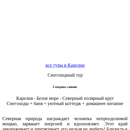
все туры в Карелии
Снегоходный тур
Северное сияние
Карелия - Белое море - Северный полярный круг
Снегоходы + баня + уютный коттедж + домашнее питание
Северная природа награждает человека непреодолимой
мощью, заряжает энергией и вдохновляет. Этот край
завораживает и притягивает, его нельзя не любить! Близость к