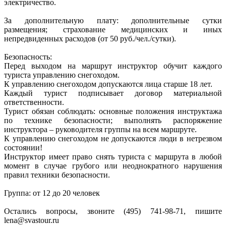
электричество.
За дополнительную плату: дополнительные сутки
размещения; страхование медицинских и иных
непредвиденных расходов (от 50 руб./чел./сутки).
Безопасность:
Перед выходом на маршрут инструктор обучит каждого
туриста управлению снегоходом.
К управлению снегоходом допускаются лица старше 18 лет.
Каждый турист подписывает договор материальной
ответственности.
Турист обязан соблюдать: основные положения инструктажа
по технике безопасности; выполнять распоряжение
инструктора – руководителя группы на всем маршруте.
К управлению снегоходом не допускаются люди в нетрезвом
состоянии!
Инструктор имеет право снять туриста с маршрута в любой
момент в случае грубого или неоднократного нарушения
правил техники безопасности.
Группа: от 12 до 20 человек
Остались вопросы, звоните (495) 741-98-71, пишите
lena@svastour.ru