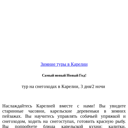
Зимние туры в Карелии
Самый новый Новый Год!
тур на снегоходах в Карелии, 3 дня/2 ночи
Наслаждайтесь Карелией вместе с нами! Вы увидите
старинные часовни, карельские деревеньки в зимних
пейзажах. Вы научитесь управлять собачьей упряжкой и
снегоходом, ходить на снегоступах, готовить красную рыбу.
Вы попробуете блюда карельской кухни: калитки,