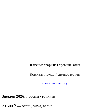
В лесные дебри под древний Галич
Конный поход
7 дней/6 ночей
Заказать этот тур
Заездов 2026:
просим уточнять
29 500 ₽ — осень, зима, весна