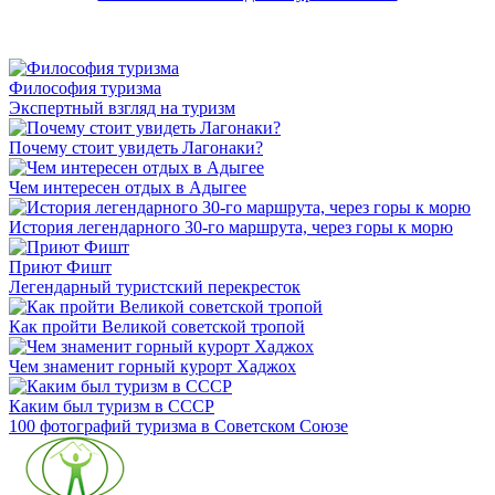
Философия туризма
Экспертный взгляд на туризм
Почему стоит увидеть Лагонаки?
Чем интересен отдых в Адыгее
История легендарного 30-го маршрута, через горы к морю
Приют Фишт
Легендарный туристский перекресток
Как пройти Великой советской тропой
Чем знаменит горный курорт Хаджох
Каким был туризм в СССР
100 фотографий туризма в Советском Союзе