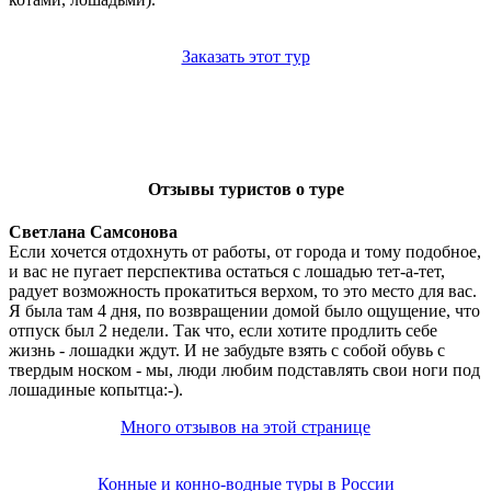
Заказать этот тур
Отзывы туристов о туре
Светлана Самсонова
Если хочется отдохнуть от работы, от города и тому подобное,
и вас не пугает перспектива остаться с лошадью тет-а-тет,
радует возможность прокатиться верхом, то это место для вас.
Я была там 4 дня, по возвращении домой было ощущение, что
отпуск был 2 недели. Так что, если хотите продлить себе
жизнь - лошадки ждут. И не забудьте взять с собой обувь с
твердым носком - мы, люди любим подставлять свои ноги под
лошадиные копытца:-).
Много отзывов на этой странице
Конные и конно-водные туры в России