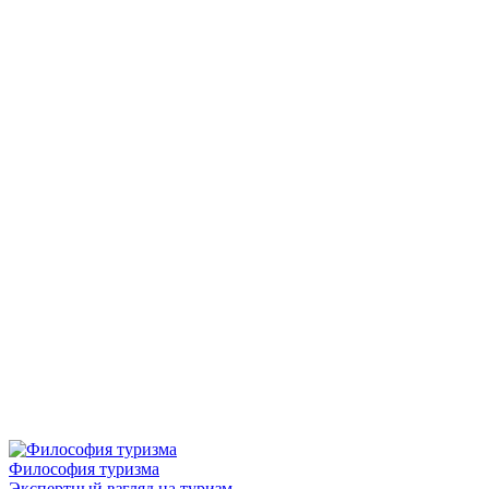
Философия туризма
Экспертный взгляд на туризм