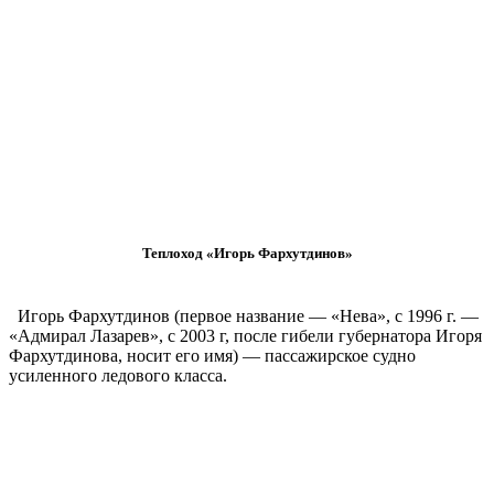
Теплоход «Игорь Фархутдинов»
Игорь Фархутдинов (первое название — «Нева», с 1996 г. —
«Адмирал Лазарев», c 2003 г, после гибели губернатора Игоря
Фархутдинова, носит его имя) — пассажирское судно
усиленного ледового класса.