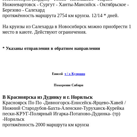
Нижневартовск - Сургут - Ханты-Мансийск - Октябрьское -
Березово - Салехард
протяжённость маршрута 2754 км круиза.
12/14 * дней.
На круизы из Салехарда в Новосибирск можно приобрести 1
место в каюте.
Действуют ограничения.
* Указаны отправления в обратном направлении
Енисей
т / х Куприян
Покорение Сибири
В Красноярска из Дудинку и г.
Норильск
Красноярск По
По
-Дивногорск-Енисейск-Ярцево-Хавей /
Нижний Стародубов-Бахта-Аленские-Туруханск-Курейка
пески-КРУГ-Полярный Игарка-Потапово-Дудинка- (тр)
-Норильск
протяжённость 2000 маршрута км круиза