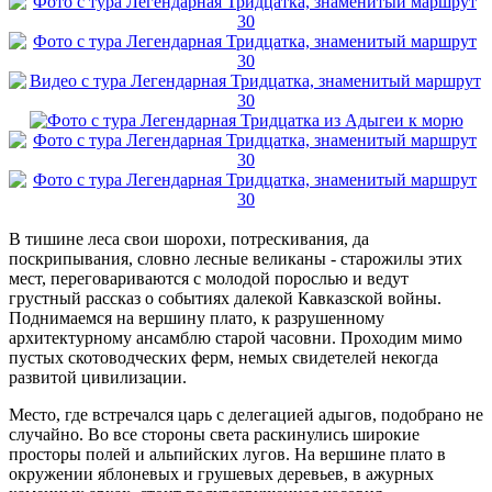
В тишине леса свои шорохи, потрескивания, да
поскрипывания, словно лесные великаны - старожилы этих
мест, переговариваются с молодой порослью и ведут
грустный рассказ о событиях далекой Кавказской войны.
Поднимаемся на вершину плато, к разрушенному
архитектурному ансамблю старой часовни. Проходим мимо
пустых скотоводческих ферм, немых свидетелей некогда
развитой цивилизации.
Место, где встречался царь с делегацией адыгов, подобрано не
случайно. Во все стороны света раскинулись широкие
просторы полей и альпийских лугов. На вершине плато в
окружении яблоневых и грушевых деревьев, в ажурных