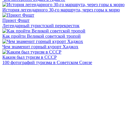
История легендарного 30-го маршрута, через горы к морю
Приют Фишт
Легендарный туристский перекресток
Как пройти Великой советской тропой
Чем знаменит горный курорт Хаджох
Каким был туризм в СССР
100 фотографий туризма в Советском Союзе