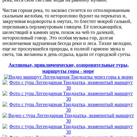
Чистая горная река, то ласково стелется по отполированным
скальным желобам, то неторопливо бурлит на перекатах и,
закручивая водовороты в омутах, то блестит мокрой галькой,
переливаясь перламутровым глянцем. Её плескающийся,
шелестящий в камнях шум, похож на чей-то далекий,
неторопливый говор. Это особая музыка гор, долгая
нескончаемая задушевная беседа реки и леса. Тихие мелодии,
еще не проснувшейся природы, в полной гармони звука и
света, так желанны в день отдыха, вдали от городской суеты.
Активные, приключенческие, оздоровительные туры,
маршруты горы - море