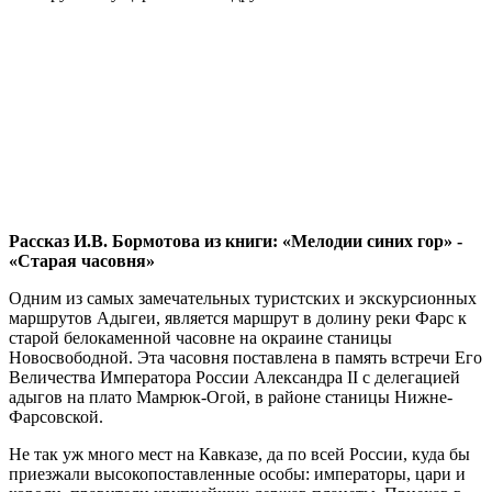
Рассказ И.В. Бормотова из книги: «Мелодии синих гор» -
«Старая часовня»
Одним из самых замечательных туристских и экскурсионных
маршрутов Адыгеи, является маршрут в долину реки Фарс к
старой белокаменной часовне на окраине станицы
Новосвободной. Эта часовня поставлена в память встречи Его
Величества Императора России Александра II с делегацией
адыгов на плато Мамрюк-Огой, в районе станицы Нижне-
Фарсовской.
Не так уж много мест на Кавказе, да по всей России, куда бы
приезжали высокопоставленные особы: императоры, цари и