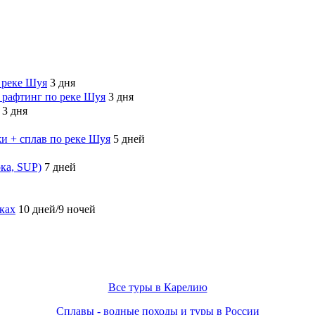
 реке Шуя
3 дня
 рафтинг по реке Шуя
3 дня
3 дня
и + сплав по реке Шуя
5 дней
рка, SUP)
7 дней
ках
10 дней/9 ночей
Все туры в Карелию
Сплавы - водные походы и туры в России