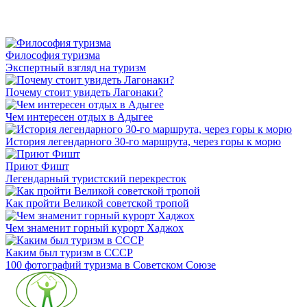
Философия туризма
Экспертный взгляд на туризм
Почему стоит увидеть Лагонаки?
Чем интересен отдых в Адыгее
История легендарного 30-го маршрута, через горы к морю
Приют Фишт
Легендарный туристский перекресток
Как пройти Великой советской тропой
Чем знаменит горный курорт Хаджох
Каким был туризм в СССР
100 фотографий туризма в Советском Союзе