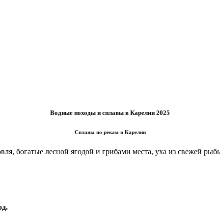
Водные походы и сплавы в Карелии 2025
Сплавы по рекам в Карелии
вля, богатые лесной ягодой и грибами места, уха из свежей рыб
од.