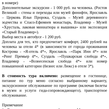
в номере)
Дополнительные экскурсии - 1 000 руб. на человека. (Ростов
Великий – стены и переходы или музей финифти, Ярославль
– Церковь Ильи Пророка, Суздаль – Музей деревянного
зодчества и Спасо-Ефимиев монастырь, Владимир - Музей
«Хрусталь, лаковая миниатюра и вышивка» или экспозиция
«Старый Владимир»).
Выбор места в автобусе - 1 200 руб.
Доплата для тех, кто предпочитает комфорт, 2400 рублей на
человека за отели 4* (в зависимости от города проживания
Кострома - «Я-отель 4*», Ярославль –«Парк Инн 4*» или
«Ринг Премьер 4*», Суздаль –«Пушкарская слобода 4*»,
Владимир - «Вознесенская слобода 4*» или номер
повышенной категории (бизнес или Люкс) в отеле 3*).
В стоимость тура включено:
размещение в гостинице,
питание по тур меню согласно выбранному варианту,
экскурсионное обслуживание по программе (включая билеты
в музеи и услуги гида-сопровождающего), транспортное
обслуживание.
Примечание