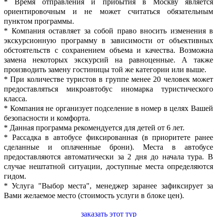
* Время отправления и прибытия в Москву является
ориентировочным и не может считаться обязательным
пунктом программы.
* Компания оставляет за собой право вносить изменения в
экскурсионную программу в зависимости от объективных
обстоятельств с сохранением объема и качества. Возможна
замена некоторых экскурсий на равноценные. А также
производить замену гостиницы той же категории или выше.
* При количестве туристов в группе менее 20 человек может
предоставляться микроавтобус иномарка туристического
класса.
* Компания не организует подселение в номер в целях Вашей
безопасности и комфорта.
* Данная программа рекомендуется для детей от 6 лет.
* Рассадка в автобусе фиксированная (в приоритете ранее
сделанные и оплаченные брони). Места в автобусе
предоставляются автоматически за 2 дня до начала тура. В
случае нештатной ситуации, доступные места определяются
гидом.
* Услуга "Выбор места", менеджер заранее зафиксирует за
Вами желаемое место (стоимость услуги в блоке цен).
заказать этот тур