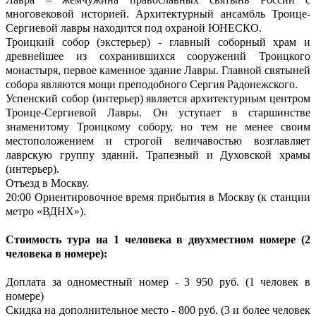
многовековой историей. Архитектурный ансамбль Троице-
Сергиевой лавры находится под охраной ЮНЕСКО.
Троицкий собор (экстерьер) - главный соборный храм и
древнейшее из сохранившихся сооружений Троицкого
монастыря, первое каменное здание Лавры. Главной святыней
собора являются мощи преподобного Сергия Радонежского.
Успенский собор (интерьер) является архитектурным центром
Троице-Сергиевой Лавры. Он уступает в старшинстве
знаменитому Троицкому собору, но тем не менее своим
местоположением и строгой величавостью возглавляет
лаврскую группу зданий. Трапезный и Духовской храмы
(интерьер).
Отъезд в Москву.
20:00 Ориентировочное время прибытия в Москву (к станции
метро «ВДНХ»).
Стоимость тура на 1 человека в двухместном номере (2
человека в номере):
Доплата за одноместный номер - 3 950 руб. (1 человек в
номере)
Скидка на дополнительное место - 800 руб. (3 и более человек