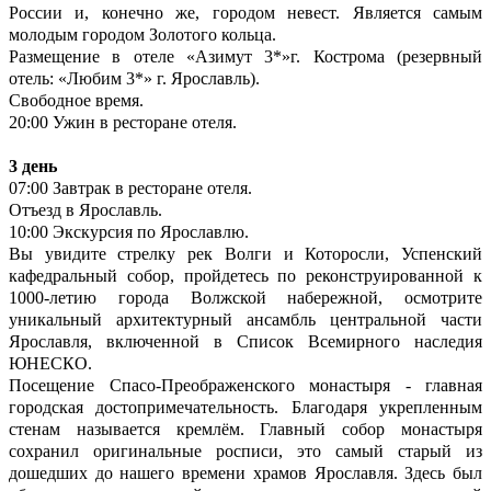
России и, конечно же, городом невест. Является самым
молодым городом Золотого кольца.
Размещение в отеле «Азимут 3*»г. Кострома (резервный
отель: «Любим 3*» г. Ярославль).
Свободное время.
20:00 Ужин в ресторане отеля.
3 день
07:00 Завтрак в ресторане отеля.
Отъезд в Ярославль.
10:00 Экскурсия по Ярославлю.
Вы увидите стрелку рек Волги и Которосли, Успенский
кафедральный собор, пройдетесь по реконструированной к
1000-летию города Волжской набережной, осмотрите
уникальный архитектурный ансамбль центральной части
Ярославля, включенной в Список Всемирного наследия
ЮНЕСКО.
Посещение Спасо-Преображенского монастыря - главная
городская достопримечательность. Благодаря укрепленным
стенам называется кремлём. Главный собор монастыря
сохранил оригинальные росписи, это самый старый из
дошедших до нашего времени храмов Ярославля. Здесь был