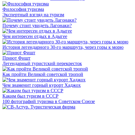
Философия туризма
Экспертный взгляд на туризм
Почему стоит увидеть Лагонаки?
Чем интересен отдых в Адыгее
История легендарного 30-го маршрута, через горы к морю
Приют Фишт
Легендарный туристский перекресток
Как пройти Великой советской тропой
Чем знаменит горный курорт Хаджох
Каким был туризм в СССР
100 фотографий туризма в Советском Союзе