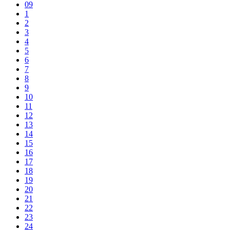
09
1
2
3
4
5
6
7
8
9
10
11
12
13
14
15
16
17
18
19
20
21
22
23
24