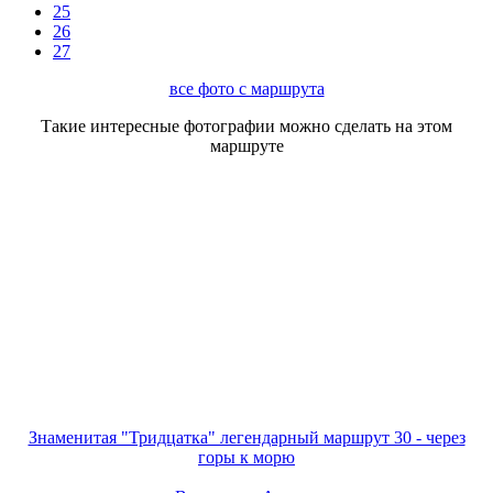
25
26
27
все фото с маршрута
Такие интересные фотографии можно сделать на этом
маршруте
Знаменитая "Тридцатка" легендарный маршрут 30 - через
горы к морю