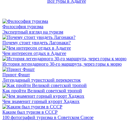
Все туры в Адыгее
Философия туризма
Экспертный взгляд на туризм
Почему стоит увидеть Лагонаки?
Чем интересен отдых в Адыгее
История легендарного 30-го маршрута, через горы к морю
Приют Фишт
Легендарный туристский перекресток
Как пройти Великой советской тропой
Чем знаменит горный курорт Хаджох
Каким был туризм в СССР
100 фотографий туризма в Советском Союзе