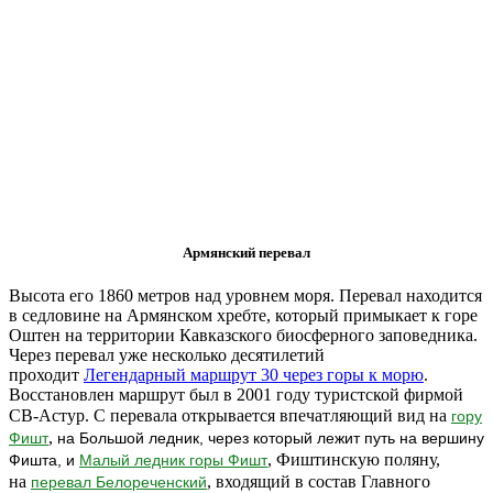
Армянский перевал
Высота его 1860 метров над уровнем моря. Перевал находится
в седловине на Армянском хребте, который примыкает к горе
Оштен на территории Кавказского биосферного заповедника.
Через перевал уже несколько десятилетий
проходит
Легендарный маршрут 30 через горы к морю
.
Восстановлен маршрут был в 2001 году туристской фирмой
СВ-Астур. С перевала открывается впечатляющий вид на
гору
,
Фишт
на Большой ледник, через который лежит путь на вершину
, Фиштинскую поляну,
Фишта, и
Малый ледник горы Фишт
на
, входящий в состав Главного
перевал Белореченский