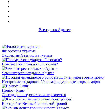
Все туры в Адыгее
Философия туризма
Экспертный взгляд на туризм
Почему стоит увидеть Лагонаки?
Чем интересен отдых в Адыгее
История легендарного 30-го маршрута, через горы к морю
Приют Фишт
Легендарный туристский перекресток
Как пройти Великой советской тропой