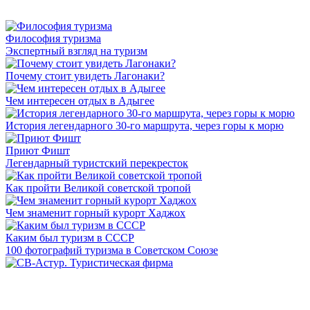
Философия туризма
Экспертный взгляд на туризм
Почему стоит увидеть Лагонаки?
Чем интересен отдых в Адыгее
История легендарного 30-го маршрута, через горы к морю
Приют Фишт
Легендарный туристский перекресток
Как пройти Великой советской тропой
Чем знаменит горный курорт Хаджох
Каким был туризм в СССР
100 фотографий туризма в Советском Союзе