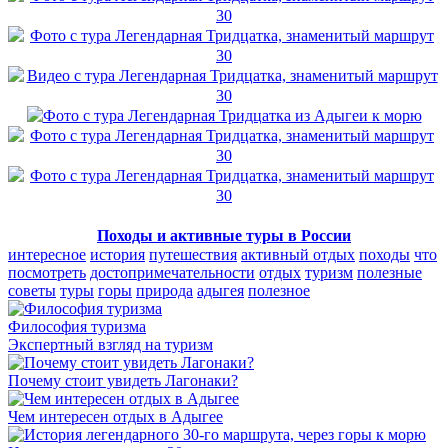
Походы и активные туры в России
интересное
история
путешествия
активный отдых
походы
что
посмотреть
достопримечательности
отдых
туризм
полезные
советы
туры
горы
природа
адыгея
полезное
Философия туризма
Экспертный взгляд на туризм
Почему стоит увидеть Лагонаки?
Чем интересен отдых в Адыгее