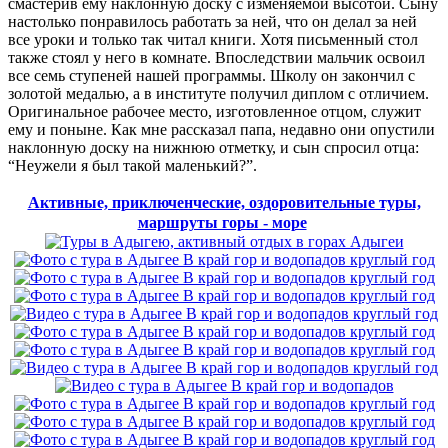
смастерив ему наклонную доску с изменяемой высотой. Сыну
настолько понравилось работать за ней, что он делал за ней
все уроки и только так читал книги. Хотя письменный стол
также стоял у него в комнате. Впоследствии мальчик освоил
все семь ступеней нашей программы. Школу он закончил с
золотой медалью, а в институте получил диплом с отличием.
Оригинальное рабочее место, изготовленное отцом, служит
ему и поныне. Как мне рассказал папа, недавно они опустили
наклонную доску на нижнюю отметку, и сын спросил отца:
“Неужели я был такой маленький?”.
Активные, приключенческие, оздоровительные туры,
маршруты горы - море