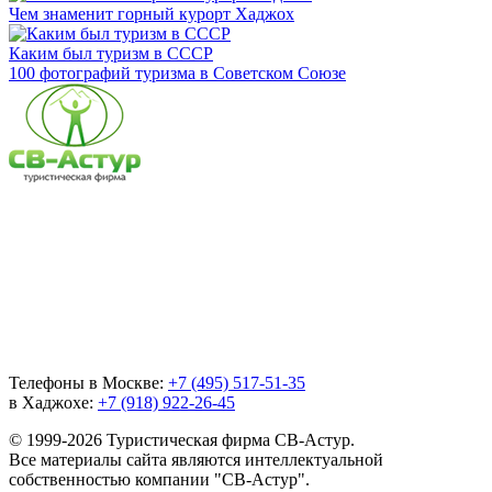
Чем знаменит горный курорт Хаджох
Каким был туризм в СССР
100 фотографий туризма в Советском Союзе
Телефоны в Москве:
+7 (495) 517-51-35
в Хаджохе:
+7 (918) 922-26-45
© 1999-2026 Туристическая фирма СВ-Астур.
Все материалы сайта являются интеллектуальной
собственностью компании "СВ-Астур".