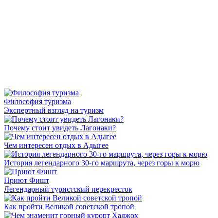
Философия туризма
Экспертный взгляд на туризм
Почему стоит увидеть Лагонаки?
Чем интересен отдых в Адыгее
История легендарного 30-го маршрута, через горы к морю
Приют Фишт
Легендарный туристский перекресток
Как пройти Великой советской тропой