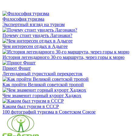
Философия туризма
Экспертный взгляд на туризм
Почему стоит увидеть Лагонаки?
Чем интересен отдых в Адыгее
История легендарного 30-го маршрута, через горы к морю
Приют Фишт
Легендарный туристский перекресток
Как пройти Великой советской тропой
Чем знаменит горный курорт Хаджох
Каким был туризм в СССР
100 фотографий туризма в Советском Союзе