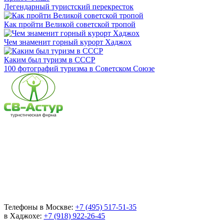
Легендарный туристский перекресток
Как пройти Великой советской тропой
Чем знаменит горный курорт Хаджох
Каким был туризм в СССР
100 фотографий туризма в Советском Союзе
Телефоны в Москве:
+7 (495) 517-51-35
в Хаджохе:
+7 (918) 922-26-45