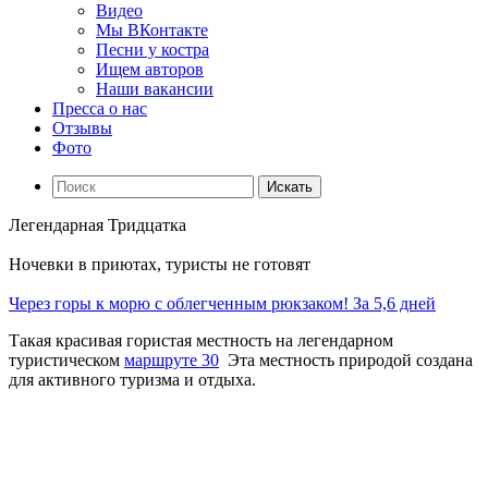
Видео
Мы ВКонтакте
Песни у костра
Ищем авторов
Наши вакансии
Пресса о нас
Отзывы
Фото
Искать
Легендарная Тридцатка
Ночевки в приютах, туристы не готовят
Через горы к морю с облегченным рюкзаком! За 5,6 дней
Такая красивая гористая местность на легендарном
туристическом
маршруте 30
Эта местность природой создана
для активного туризма и отдыха.