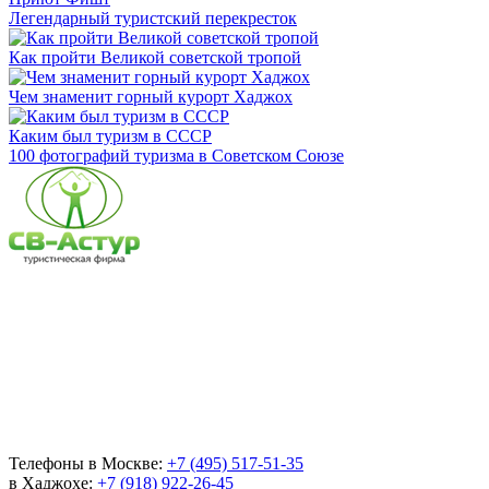
Легендарный туристский перекресток
Как пройти Великой советской тропой
Чем знаменит горный курорт Хаджох
Каким был туризм в СССР
100 фотографий туризма в Советском Союзе
Телефоны в Москве:
+7 (495) 517-51-35
в Хаджохе:
+7 (918) 922-26-45