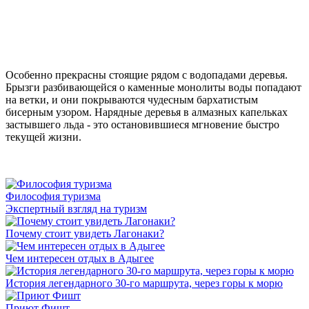
Особенно прекрасны стоящие рядом с водопадами деревья.
Брызги разбивающейся о каменные монолиты воды попадают
на ветки, и они покрываются чудесным бархатистым
бисерным узором. Нарядные деревья в алмазных капельках
застывшего льда - это остановившиеся мгновение быстро
текущей жизни.
Философия туризма
Экспертный взгляд на туризм
Почему стоит увидеть Лагонаки?
Чем интересен отдых в Адыгее
История легендарного 30-го маршрута, через горы к морю
Приют Фишт