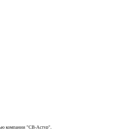
тью компании "СВ-Астур".