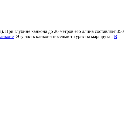
. При глубине каньона до 20 метров его длина составляет 350-
аньоне
Эту часть каньона посещают туристы маршрута -
В