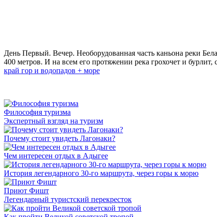
День Первый. Вечер. Необорудованная часть каньона реки Белая
400 метров. И на всем его протяжении река грохочет и бурлит
край гор и водопадов + море
Философия туризма
Экспертный взгляд на туризм
Почему стоит увидеть Лагонаки?
Чем интересен отдых в Адыгее
История легендарного 30-го маршрута, через горы к морю
Приют Фишт
Легендарный туристский перекресток
Как пройти Великой советской тропой