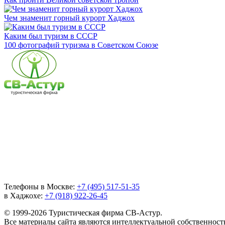
Чем знаменит горный курорт Хаджох
Каким был туризм в СССР
100 фотографий туризма в Советском Союзе
Телефоны в Москве:
+7 (495) 517-51-35
в Хаджохе:
+7 (918) 922-26-45
© 1999-2026 Туристическая фирма СВ-Астур.
Все материалы сайта являются интеллектуальной собственнос