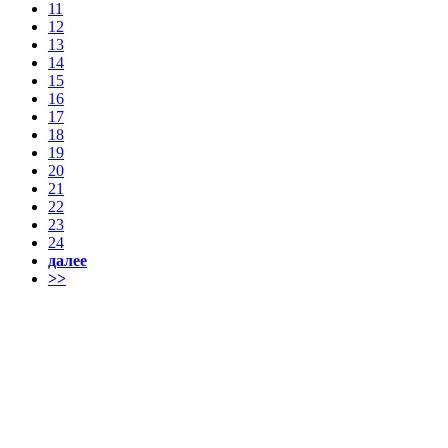
11
12
13
14
15
16
17
18
19
20
21
22
23
24
далее
>>