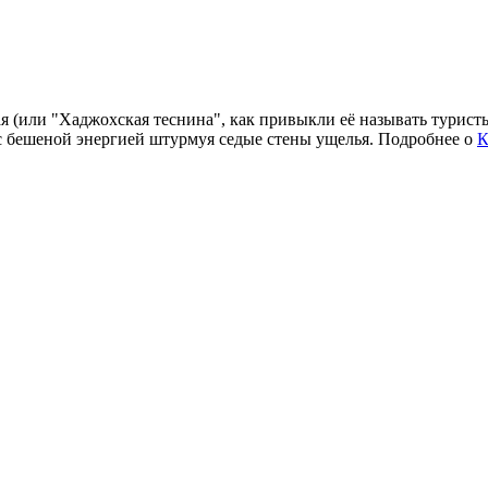
 (или "Хаджохская теснина", как привыкли её называть туристы)
, с бешеной энергией штурмуя седые стены ущелья. Подробнее о
К