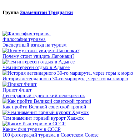
Группа
Знаменитой Тридцатки
Философия туризма
Экспертный взгляд на туризм
Почему стоит увидеть Лагонаки?
Чем интересен отдых в Адыгее
История легендарного 30-го маршрута, через горы к морю
Приют Фишт
Легендарный туристский перекресток
Как пройти Великой советской тропой
Чем знаменит горный курорт Хаджох
Каким был туризм в СССР
100 фотографий туризма в Советском Союзе