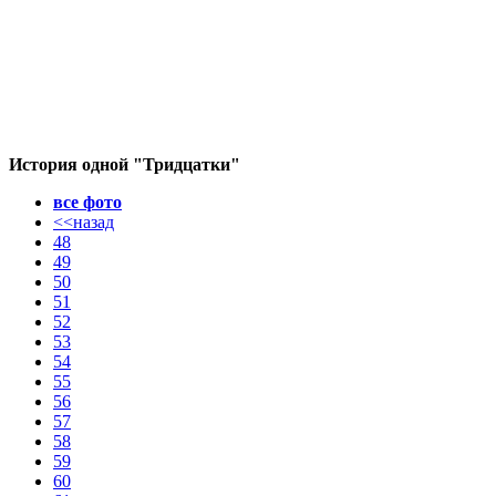
История одной "Тридцатки"
все фото
<<назад
48
49
50
51
52
53
54
55
56
57
58
59
60