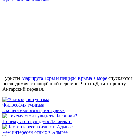
Туристы
Маршрута Горы и пещеры Крыма + море
спускаются
после дождя, с покорённой вершины Чатыр-Дага к приюту
Ангарский перевал.
Философия туризма
Экспертный взгляд на туризм
Почему стоит увидеть Лагонаки?
Чем интересен отдых в Адыгее