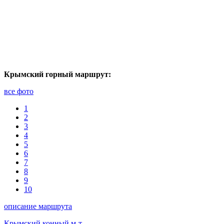
Крымский горный маршрут:
все фото
1
2
3
4
5
6
7
8
9
10
описание маршрута
Крымский конный м-т