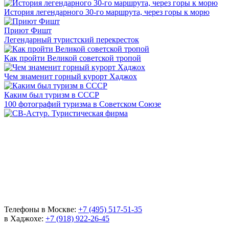
История легендарного 30-го маршрута, через горы к морю
Приют Фишт
Легендарный туристский перекресток
Как пройти Великой советской тропой
Чем знаменит горный курорт Хаджох
Каким был туризм в СССР
100 фотографий туризма в Советском Союзе
Телефоны в Москве:
+7 (495) 517-51-35
в Хаджохе:
+7 (918) 922-26-45