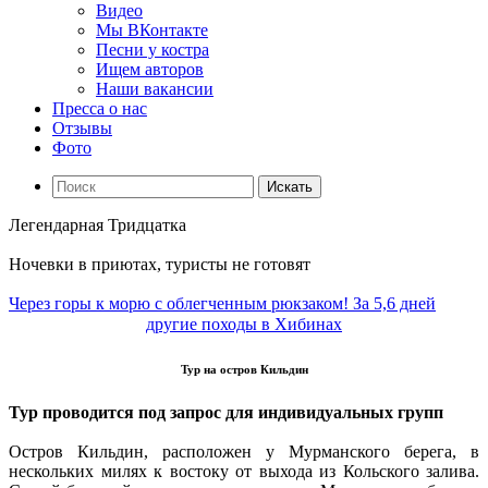
Видео
Мы ВКонтакте
Песни у костра
Ищем авторов
Наши вакансии
Пресса о нас
Отзывы
Фото
Искать
Легендарная Тридцатка
Ночевки в приютах, туристы не готовят
Через горы к морю с облегченным рюкзаком! За 5,6 дней
другие походы в Хибинах
Тур на остров Кильдин
Тур проводится под запрос для индивидуальных групп
Остров Кильдин, расположен у Мурманского берега, в
нескольких милях к востоку от выхода из Кольского залива.