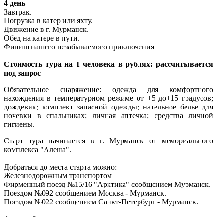
4 день
Завтрак.
Погрузка в катер или яхту.
Движение в г. Мурманск.
Обед на катере в пути.
Финиш нашего незабываемого приключения.
Стоимость тура на 1 человека в рублях: рассчитывается
под запрос
Обязательное снаряжение: одежда для комфортного
нахождения в температурном режиме от +5 до+15 градусов;
дождевик; комплект запасной одежды; нательное белье для
ночевки в спальниках; личная аптечка; средства личной
гигиены.
Старт тура начинается в г. Мурманск от мемориального
комплекса "Алеша".
Добраться до места старта можно:
Железнодорожным транспортом
Фирменный поезд №15/16 "Арктика" сообщением Мурманск.
Поездом №092 сообщением Москва - Мурманск.
Поездом №022 сообщением Санкт-Петербург - Мурманск.