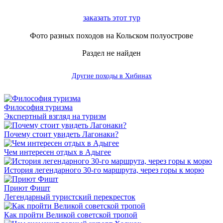
заказать этот тур
Фото разных походов на Кольском полуострове
Раздел не найден
Другие походы в Хибинах
Философия туризма
Экспертный взгляд на туризм
Почему стоит увидеть Лагонаки?
Чем интересен отдых в Адыгее
История легендарного 30-го маршрута, через горы к морю
Приют Фишт
Легендарный туристский перекресток
Как пройти Великой советской тропой