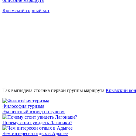
описание маршрута
Крымский горный м-т
Так выглядела стоянка первой группы маршрута
Крымский кон
Философия туризма
Экспертный взгляд на туризм
Почему стоит увидеть Лагонаки?
Чем интересен отдых в Адыгее