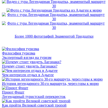
Более 1000 фотографий Знаменитой Тридцатки
Философия туризма
Экспертный взгляд на туризм
Почему стоит увидеть Лагонаки?
Чем интересен отдых в Адыгее
История легендарного 30-го маршрута, через горы к морю
Приют Фишт
Легендарный туристский перекресток
Как пройти Великой советской тропой