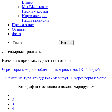
Видео
Мы ВКонтакте
Песни у костра
Ищем авторов
Наши вакансии
Пресса о нас
Отзывы
Фото
Искать
Легендарная Тридцатка
Ночевки в приютах, туристы не готовят
Через горы к морю с облегченным рюкзаком! За 5,6 дней
Описание тура Тридцатка - маршрут 30 через горы к морю
Фотографии с основного похода маршрута 30
1
2
3
4