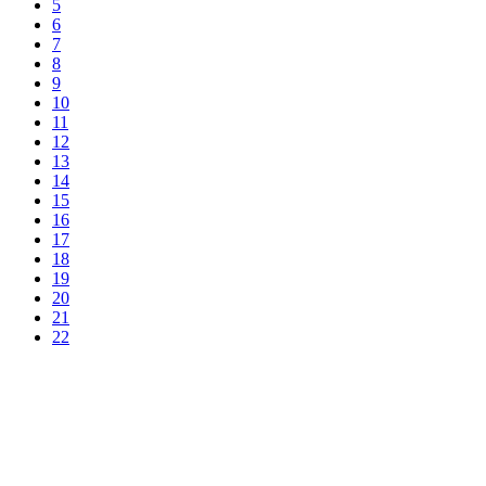
5
6
7
8
9
10
11
12
13
14
15
16
17
18
19
20
21
22