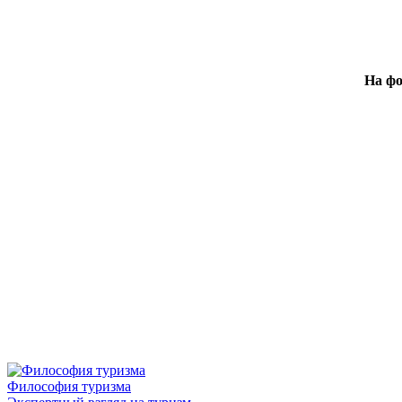
На ф
Философия туризма