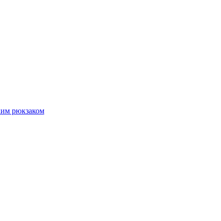
ким рюкзаком