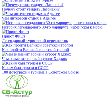
Экспертный взгляд на туризм
Почему стоит увидеть Лагонаки?
Чем интересен отдых в Адыгее
История легендарного 30-го маршрута, через горы к морю
Приют Фишт
Легендарный туристский перекресток
Как пройти Великой советской тропой
Чем знаменит горный курорт Хаджох
Каким был туризм в СССР
100 фотографий туризма в Советском Союзе