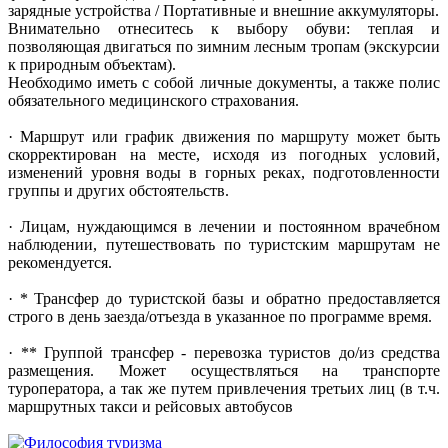
зарядные устройства / Портативные и внешние аккумуляторы.
Внимательно отнеситесь к выбору обуви: теплая и
позволяющая двигаться по зимним лесным тропам (экскурсии
к природным объектам).
Необходимо иметь с собой личные документы, а также полис
обязательного медицинского страхования.
· Маршрут или график движения по маршруту может быть
скорректирован на месте, исходя из погодных условий,
изменений уровня воды в горных реках, подготовленности
группы и других обстоятельств.
· Лицам, нуждающимся в лечении и постоянном врачебном
наблюдении, путешествовать по туристским маршрутам не
рекомендуется.
· * Трансфер до туристской базы и обратно предоставляется
строго в день заезда/отъезда в указанное по программе время.
· ** Группой трансфер - перевозка туристов до/из средства
размещения. Может осуществляться на транспорте
туроператора, а так же путем привлечения третьих лиц (в т.ч.
маршрутных такси и рейсовых автобусов