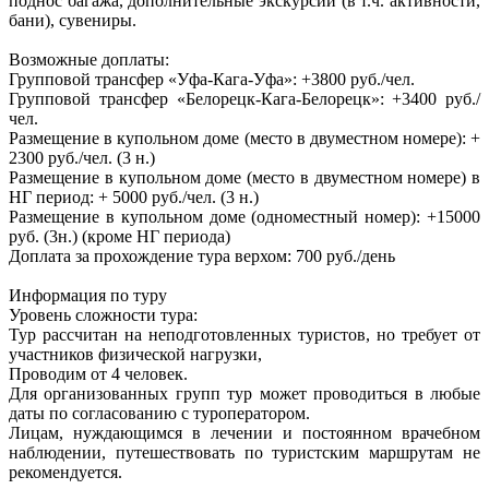
поднос багажа, дополнительные экскурсии (в т.ч. активности,
бани), сувениры.
Возможные доплаты:
Групповой трансфер «Уфа-Кага-Уфа»: +3800 руб./чел.
Групповой трансфер «Белорецк-Кага-Белорецк»: +3400 руб./
чел.
Размещение в купольном доме (место в двуместном номере): +
2300 руб./чел. (3 н.)
Размещение в купольном доме (место в двуместном номере) в
НГ период: + 5000 руб./чел. (3 н.)
Размещение в купольном доме (одноместный номер): +15000
руб. (3н.) (кроме НГ периода)
Доплата за прохождение тура верхом: 700 руб./день
Информация по туру
Уровень сложности тура:
Тур рассчитан на неподготовленных туристов, но требует от
участников физической нагрузки,
Проводим от 4 человек.
Для организованных групп тур может проводиться в любые
даты по согласованию с туроператором.
Лицам, нуждающимся в лечении и постоянном врачебном
наблюдении, путешествовать по туристским маршрутам не
рекомендуется.