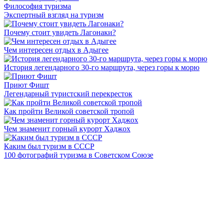
Философия туризма
Экспертный взгляд на туризм
Почему стоит увидеть Лагонаки?
Чем интересен отдых в Адыгее
История легендарного 30-го маршрута, через горы к морю
Приют Фишт
Легендарный туристский перекресток
Как пройти Великой советской тропой
Чем знаменит горный курорт Хаджох
Каким был туризм в СССР
100 фотографий туризма в Советском Союзе