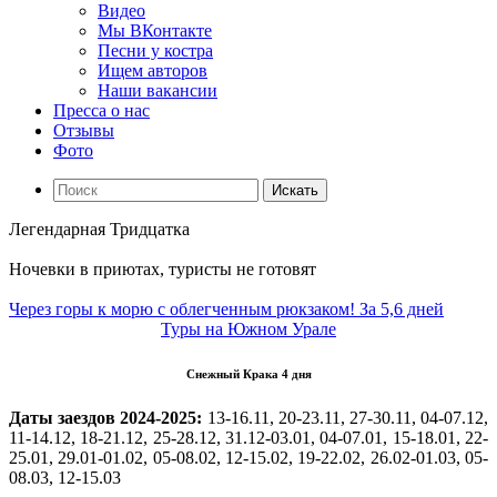
Видео
Мы ВКонтакте
Песни у костра
Ищем авторов
Наши вакансии
Пресса о нас
Отзывы
Фото
Искать
Легендарная Тридцатка
Ночевки в приютах, туристы не готовят
Через горы к морю с облегченным рюкзаком! За 5,6 дней
Туры на Южном Урале
Снежный Крака 4 дня
Даты заездов 2024-2025:
13-16.11, 20-23.11, 27-30.11, 04-07.12,
11-14.12, 18-21.12, 25-28.12, 31.12-03.01, 04-07.01, 15-18.01, 22-
25.01, 29.01-01.02, 05-08.02, 12-15.02, 19-22.02, 26.02-01.03, 05-
08.03, 12-15.03