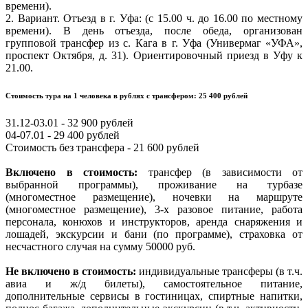
времени).
2. Вариант. Отъезд в г. Уфа: (с 15.00 ч. до 16.00 по местному
времени). В день отъезда, после обеда, организован
групповой трансфер из с. Кага в г. Уфа (Универмаг «УФА»,
проспект Октября, д. 31). Ориентировочный приезд в Уфу к
21.00.
Стоимость тура на 1 человека в рублях с трансфером: 25 400 рублей
31.12-03.01 - 32 900 рублей
04-07.01 - 29 400 рублей
Стоимость без трансфера - 21 600 рублей
Включено в стоимость:
трансфер (в зависимости от
выбранной программы), проживание на турбазе
(многоместное размещение), ночевки на маршруте
(многоместное размещение), 3-х разовое питание, работа
персонала, конюхов и инструкторов, аренда снаряжения и
лошадей, экскурсии и бани (по программе), страховка от
несчастного случая на сумму 50000 руб.
Не включено в стоимость:
индивидуальные трансферы (в т.ч.
авиа и ж/д билеты), самостоятельное питание,
дополнительные сервисы в гостиницах, спиртные напитки,