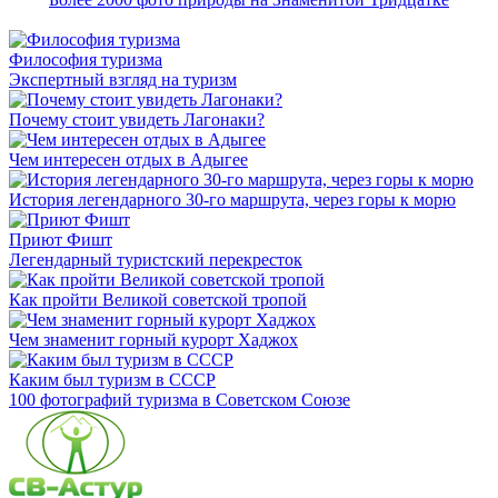
Философия туризма
Экспертный взгляд на туризм
Почему стоит увидеть Лагонаки?
Чем интересен отдых в Адыгее
История легендарного 30-го маршрута, через горы к морю
Приют Фишт
Легендарный туристский перекресток
Как пройти Великой советской тропой
Чем знаменит горный курорт Хаджох
Каким был туризм в СССР
100 фотографий туризма в Советском Союзе