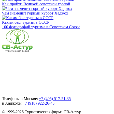
Как пройти Великой советской тропой
Чем знаменит горный курорт Хаджох
Каким был туризм в СССР
100 фотографий туризма в Советском Союзе
Телефоны в Москве:
+7 (495) 517-51-35
в Хаджохе:
+7 (918) 922-26-45
© 1999-2026 Туристическая фирма СВ-Астур.