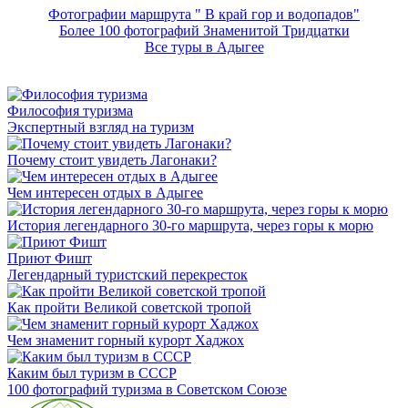
Фотографии маршрута " В край гор и водопадов"
Более 100 фотографий Знаменитой Тридцатки
Все туры в Адыгее
Философия туризма
Экспертный взгляд на туризм
Почему стоит увидеть Лагонаки?
Чем интересен отдых в Адыгее
История легендарного 30-го маршрута, через горы к морю
Приют Фишт
Легендарный туристский перекресток
Как пройти Великой советской тропой
Чем знаменит горный курорт Хаджох
Каким был туризм в СССР
100 фотографий туризма в Советском Союзе