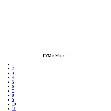
ГУМ в Москве
1
2
3
4
5
6
7
8
9
10
11