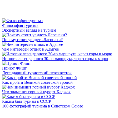
Философия туризма
Экспертный взгляд на туризм
Почему стоит увидеть Лагонаки?
Чем интересен отдых в Адыгее
История легендарного 30-го маршрута, через горы к морю
Приют Фишт
Легендарный туристский перекресток
Как пройти Великой советской тропой
Чем знаменит горный курорт Хаджох
Каким был туризм в СССР
100 фотографий туризма в Советском Союзе