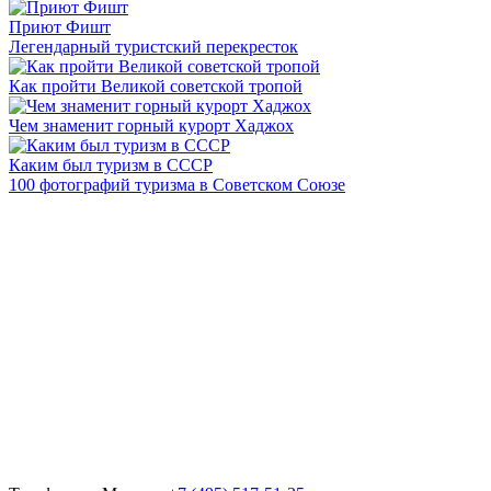
Приют Фишт
Легендарный туристский перекресток
Как пройти Великой советской тропой
Чем знаменит горный курорт Хаджох
Каким был туризм в СССР
100 фотографий туризма в Советском Союзе