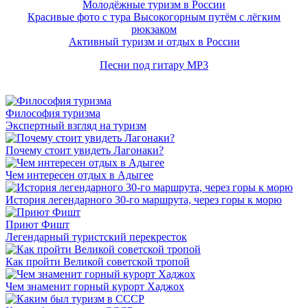
Молодёжные туризм в России
Красивые фото с тура Высокогорным путём с лёгким
рюкзаком
Активный туризм и отдых в России
Песни под гитару MP3
Философия туризма
Экспертный взгляд на туризм
Почему стоит увидеть Лагонаки?
Чем интересен отдых в Адыгее
История легендарного 30-го маршрута, через горы к морю
Приют Фишт
Легендарный туристский перекресток
Как пройти Великой советской тропой
Чем знаменит горный курорт Хаджох