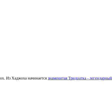
ох. Из Хаджоха начинается
знаменитая Тридцатка - легендарный