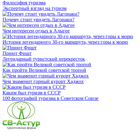
Философия туризма
Экспертный взгляд на туризм
Почему стоит увидеть Лагонаки?
Чем интересен отдых в Адыгее
История легендарного 30-го маршрута, через горы к морю
Приют Фишт
Легендарный туристский перекресток
Как пройти Великой советской тропой
Чем знаменит горный курорт Хаджох
Каким был туризм в СССР
100 фотографий туризма в Советском Союзе