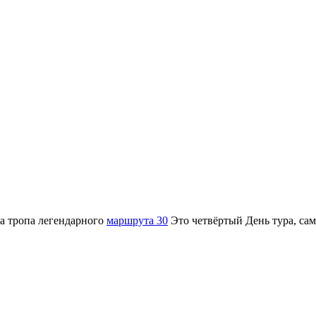
а тропа легендарного
маршрута 30
Это четвёртый День тура, са