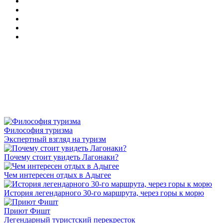
Философия туризма
Экспертный взгляд на туризм
Почему стоит увидеть Лагонаки?
Чем интересен отдых в Адыгее
История легендарного 30-го маршрута, через горы к морю
Приют Фишт
Легендарный туристский перекресток