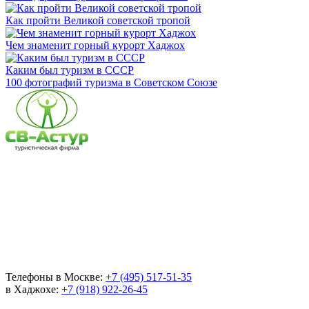
Как пройти Великой советской тропой
Чем знаменит горный курорт Хаджох
Каким был туризм в СССР
100 фотографий туризма в Советском Союзе
Телефоны в Москве:
+7 (495) 517-51-35
в Хаджохе:
+7 (918) 922-26-45