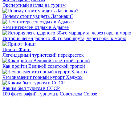
Экспертный взгляд на туризм
Почему стоит увидеть Лагонаки?
Чем интересен отдых в Адыгее
История легендарного 30-го маршрута, через горы к морю
Приют Фишт
Легендарный туристский перекресток
Как пройти Великой советской тропой
Чем знаменит горный курорт Хаджох
Каким был туризм в СССР
100 фотографий туризма в Советском Союзе