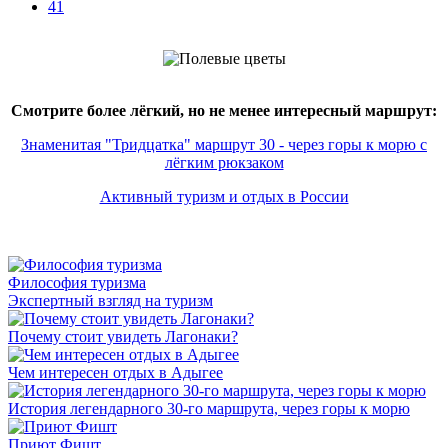
41
Смотрите более лёгкий, но не менее интересный маршрут:
Знаменитая "Тридцатка" маршрут 30 - через горы к морю с
лёгким рюкзаком
Активный туризм и отдых в России
Философия туризма
Экспертный взгляд на туризм
Почему стоит увидеть Лагонаки?
Чем интересен отдых в Адыгее
История легендарного 30-го маршрута, через горы к морю
Приют Фишт