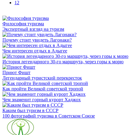
12
Философия туризма
Экспертный взгляд на туризм
Почему стоит увидеть Лагонаки?
Чем интересен отдых в Адыгее
История легендарного 30-го маршрута, через горы к морю
Приют Фишт
Легендарный туристский перекресток
Как пройти Великой советской тропой
Чем знаменит горный курорт Хаджох
Каким был туризм в СССР
100 фотографий туризма в Советском Союзе