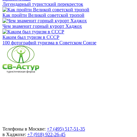
Легендарный туристский перекресток
Как пройти Великой советской тропой
Чем знаменит горный курорт Хаджох
Каким был туризм в СССР
100 фотографий туризма в Советском Союзе
Телефоны в Москве:
+7 (495) 517-51-35
в Хаджохе:
+7 (918) 922-26-45