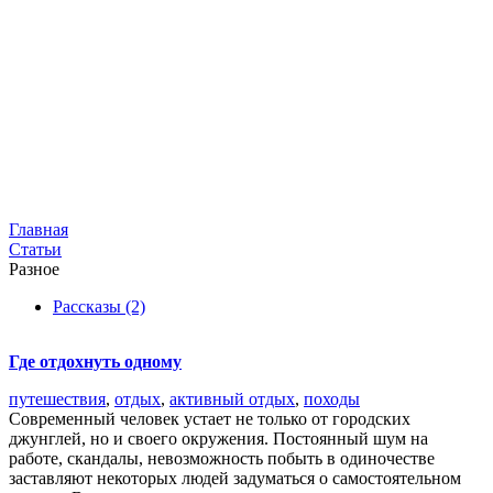
Главная
Статьи
Разное
Рассказы (2)
Фильтр
Где отдохнуть одному
Теги:
путешествия
,
отдых
,
активный отдых
,
походы
Современный человек устает не только от городских
джунглей, но и своего окружения. Постоянный шум на
работе, скандалы, невозможность побыть в одиночестве
заставляют некоторых людей задуматься о самостоятельном