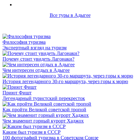
Все туры в Адыгее
Философия туризма
Экспертный взгляд на туризм
Почему стоит увидеть Лагонаки?
Чем интересен отдых в Адыгее
История легендарного 30-го маршрута, через горы к морю
Приют Фишт
Легендарный туристский перекресток
Как пройти Великой советской тропой
Чем знаменит горный курорт Хаджох
Каким был туризм в СССР
100 фотографий туризма в Советском Союзе