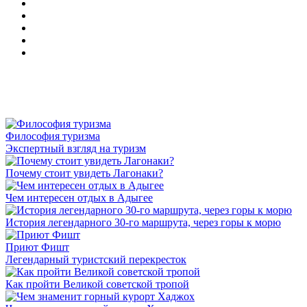
Философия туризма
Экспертный взгляд на туризм
Почему стоит увидеть Лагонаки?
Чем интересен отдых в Адыгее
История легендарного 30-го маршрута, через горы к морю
Приют Фишт
Легендарный туристский перекресток
Как пройти Великой советской тропой