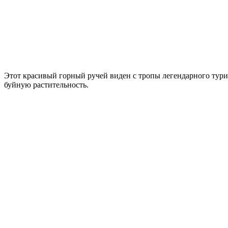
Этот красивый горный ручей виден с тропы легендарного тур
буйную растительность.