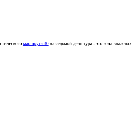
истического
маршрута 30
на седьмой день тура - это зона влажн