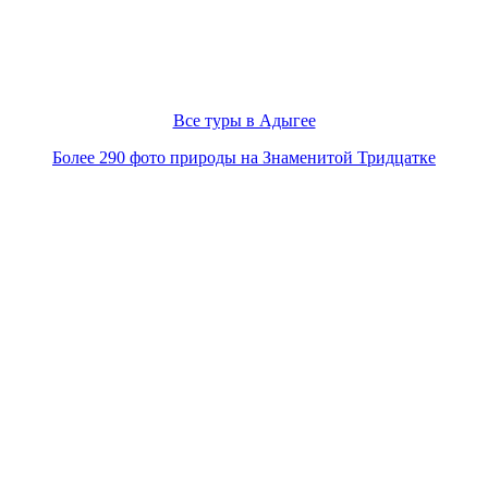
Все туры в Адыгее
Более 290 фото природы на Знаменитой Тридцатке