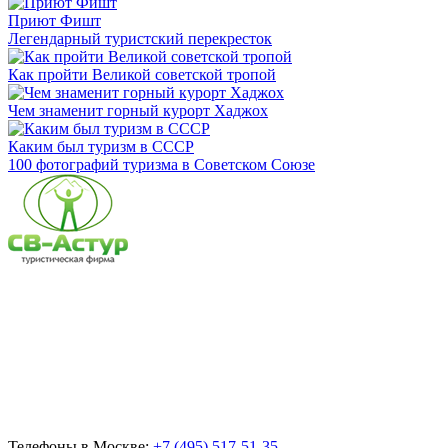
Приют Фишт
Легендарный туристский перекресток
Как пройти Великой советской тропой
Чем знаменит горный курорт Хаджох
Каким был туризм в СССР
100 фотографий туризма в Советском Союзе
Телефоны в Москве:
+7 (495) 517-51-35